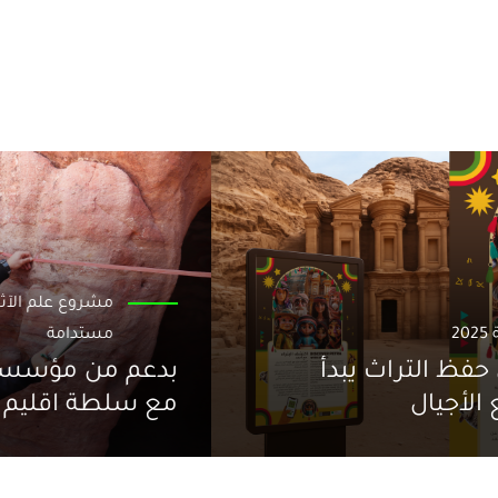
تغيير السرد سنة 2025
في سِلا، نؤمن أن حفظ التراث يبدأ
بالتوعية عبر جميع الأجيال