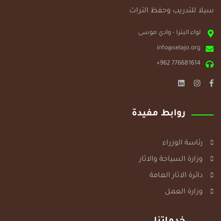
سيلا للتدريب وحفظ التراث
لواء البترا - وادي موسى
info@selajo.org
+962 776681614
روابط مفيدة
رئاسة الوزراء
وزارة السياحة والاثار
دائرة الاثار العامة
وزارة العمل