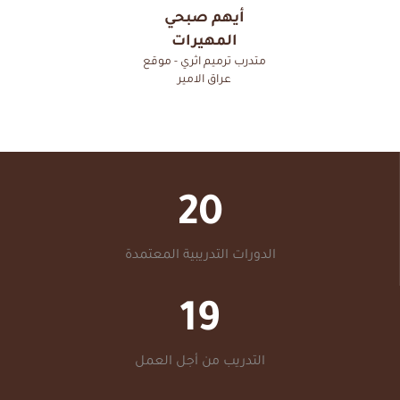
أيهم صبحي
المهيرات
متدرب ترميم اثري - موقع
عراق الامير
20
الدورات التدريبية المعتمدة
19
التدريب من أجل العمل