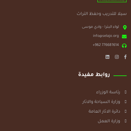
سيلا للتدريب وحفظ التراث
لواء البترا - وادي موسى
info@selajo.org
+962 776681614
روابط مفيدة
رئاسة الوزراء
وزارة السياحة والاثار
دائرة الاثار العامة
وزارة العمل