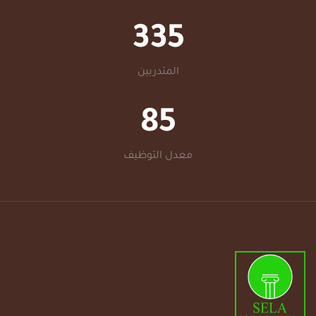
335
المتدربين
85
معدل التوظيف