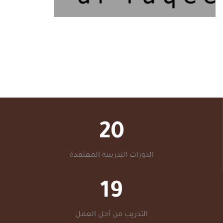
20
الدورات التدريبية المعتمدة
19
التدريب من أجل العمل